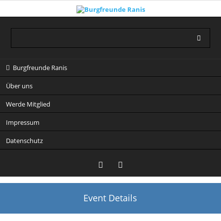
Navigation
Burgfreunde Ranis
überspringen
Über uns
Werde Mitglied
Impressum
Datenschutz
Event Details
Instagram
Facebook